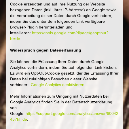
Cookie erzeugten und auf Ihre Nutzung der Website
bezogenen Daten (inkl. Ihrer IP-Adresse) an Google sowie
die Verarbeitung dieser Daten durch Google verhindern,
indem Sie das unter dem folgenden Link verfügbare
Browser-Plugin herunterladen und
installieren:
https://tools.google.com/dlpage/gaoptout?
hl=de
.
Widerspruch gegen Datenerfassung
Sie können die Erfassung Ihrer Daten durch Google
Analytics verhindern, indem Sie auf folgenden Link klicken.
Es wird ein Opt-Out-Cookie gesetzt, der die Erfassung Ihrer
Daten bei zukünftigen Besuchen dieser Website
verhindert:
Google Analytics deaktivieren
.
Mehr Informationen zum Umgang mit Nutzerdaten bei
Google Analytics finden Sie in der Datenschutzerklärung
von
Google:
https://support.google.com/analytics/answer/60042
45?hl=de
.