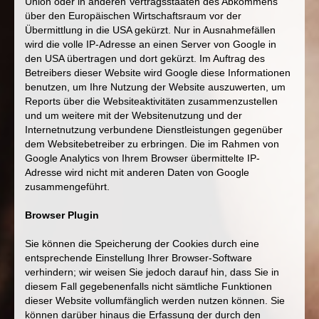
Union oder in anderen Vertragsstaaten des Abkommens
über den Europäischen Wirtschaftsraum vor der
Übermittlung in die USA gekürzt. Nur in Ausnahmefällen
wird die volle IP-Adresse an einen Server von Google in
den USA übertragen und dort gekürzt. Im Auftrag des
Betreibers dieser Website wird Google diese Informationen
benutzen, um Ihre Nutzung der Website auszuwerten, um
Reports über die Websiteaktivitäten zusammenzustellen
und um weitere mit der Websitenutzung und der
Internetnutzung verbundene Dienstleistungen gegenüber
dem Websitebetreiber zu erbringen. Die im Rahmen von
Google Analytics von Ihrem Browser übermittelte IP-
Adresse wird nicht mit anderen Daten von Google
zusammengeführt.
Browser Plugin
Sie können die Speicherung der Cookies durch eine
entsprechende Einstellung Ihrer Browser-Software
verhindern; wir weisen Sie jedoch darauf hin, dass Sie in
diesem Fall gegebenenfalls nicht sämtliche Funktionen
dieser Website vollumfänglich werden nutzen können. Sie
können darüber hinaus die Erfassung der durch den