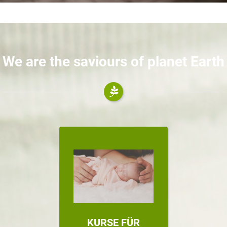
We are the saviours of planet Earth
KURSE FÜR