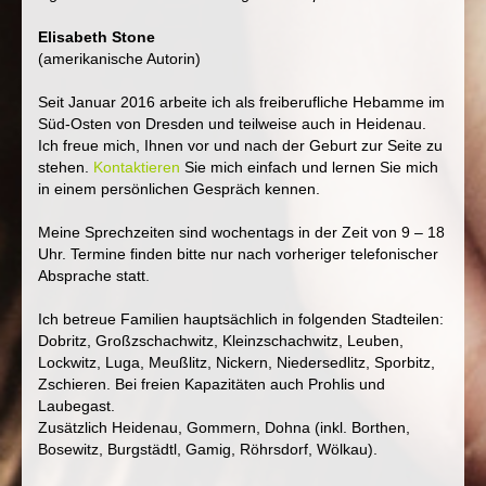
Elisabeth Stone
(amerikanische Autorin)
Seit Januar 2016 arbeite ich als freiberufliche Hebamme im
Süd-Osten von Dresden und teilweise auch in Heidenau.
Ich freue mich, Ihnen vor und nach der Geburt zur Seite zu
stehen.
Kontaktieren
Sie mich einfach und lernen Sie mich
in einem persönlichen Gespräch kennen.
Meine Sprechzeiten sind wochentags in der Zeit von 9 – 18
Uhr. Termine finden bitte nur nach vorheriger telefonischer
Absprache statt.
Ich betreue Familien hauptsächlich in folgenden Stadteilen:
Dobritz, Großzschachwitz, Kleinzschachwitz, Leuben,
Lockwitz, Luga, Meußlitz, Nickern, Niedersedlitz, Sporbitz,
Zschieren. Bei freien Kapazitäten auch Prohlis und
Laubegast.
Zusätzlich Heidenau, Gommern, Dohna (inkl. Borthen,
Bosewitz, Burgstädtl, Gamig, Röhrsdorf, Wölkau).